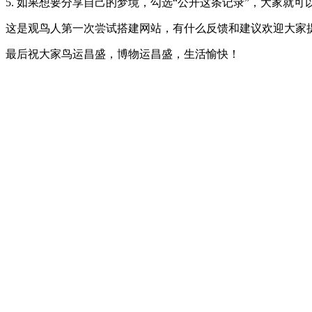
5. 如果想要分享自己的梦境，勾选“公开这条记录”，大家就可
这是观鸟人第一次尝试搭建网站，有什么反馈和建议欢迎大家提出！（小
最后祝大家鸟运昌盛，博物运昌盛，生活愉快！