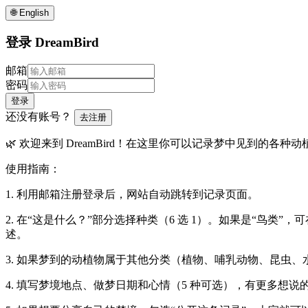
🌐
English
登录 DreamBird
邮箱
密码
登录
还没有账号？
去注册
🌿 欢迎来到 DreamBird！在这里你可以记录梦中见到的各种
使用指南：
1. 利用邮箱注册登录后，网站自动跳转到记录页面。
2. 在“这是什么？”部分选择种类（6 选 1）。如果是“鸟
述。
3. 如果梦到的动植物属于其他分类（植物、哺乳动物、昆虫、
4. 填写梦境地点、做梦日期和心情（5 种可选），有更多想