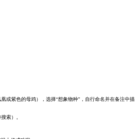
（如凤凰或紫色的母鸡），选择“想象物种”，自行命名并在备注中描
持搜索）。