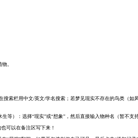
动植物。
类”，可在搜索栏用中文/英文/学名搜索；若梦见现实不存在的鸟类
水生等）：选择“现实”或“想象”，然后直接输入物种名（暂不支
说的也可以在备注区写下来！